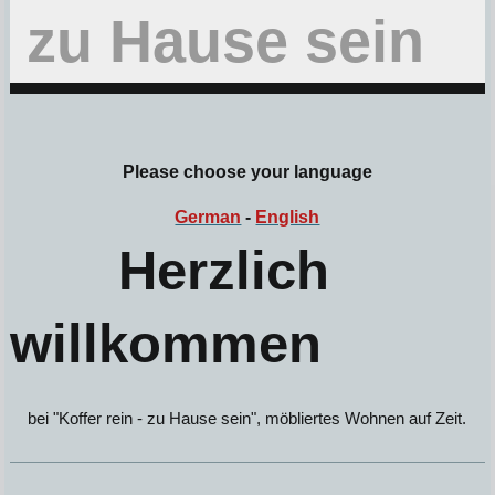
zu Hause sein
Please choose your language
German
-
English
Herzlich
willkommen
bei "Koffer rein - zu Hause sein", möbliertes Wohnen auf Zeit.