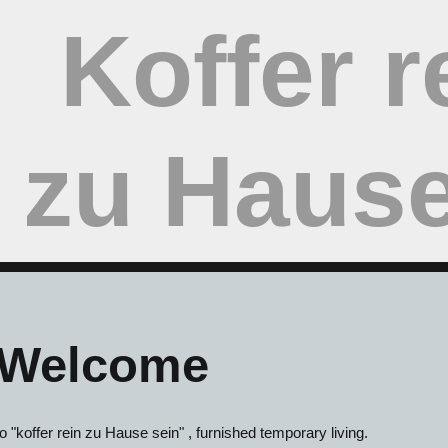
Koffer r
zu Hause
Welcome
to "koffer rein zu Hause sein" , furnished temporary living.