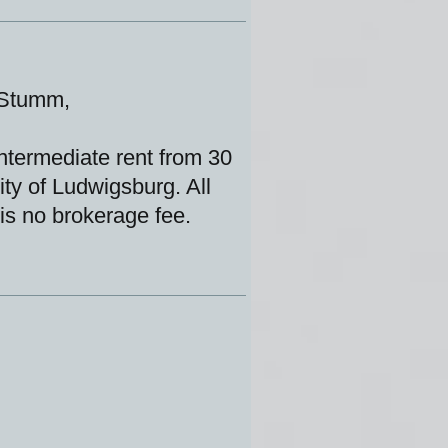
 Stumm,
intermediate rent from 30
ity of Ludwigsburg. All
is no brokerage fee.